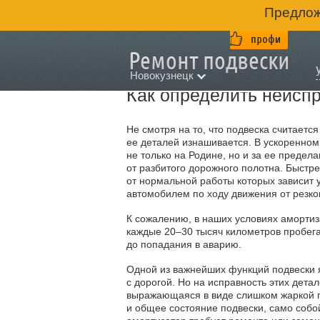
Предлож
Новокузнецк
Как определить неиспр
Не смотря на то, что подвеска считает
ее деталей изнашивается. В ускоренном
не только на Родине, но и за ее предел
от разбитого дорожного полотна. Быстре
от нормальной работы которых зависит
автомобилем по ходу движения от резко
К сожалению, в наших условиях амортиз
каждые 20–30 тысяч километров пробег
до попадания в аварию.
Одной из важнейших функций подвески я
с дорогой. Но на исправность этих дета
выражающаяся в виде слишком жаркой по
и общее состояние подвески, само собой