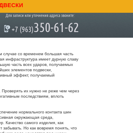
ДВЕСКИ
Для записи или уточнения адреса звоните:
350-61-62
+7 (963)
ом случае со временем большая часть
ная инфраструктура имеет дурную славу
льшую часть всех ударов, получаемых
ейших элементов подвески,
тивный эффект, получаемый
 Проверять их нужно не реже чем через
егативным последствиям, вплоть
еспечение нормального контакта шин
ессивная окружающая среда,
. Качество самого изделия, как
 забывать. Но как вовремя понять, что