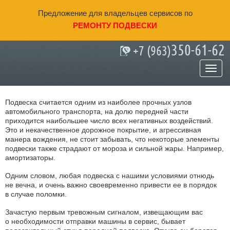
Предложение для владельцев сервисов по
РЕМОНТУ ПОДВЕСКИ
350-61-62
+7 (963)
Откуда может возникнуть стук в
передней подвеске?
Подвеска считается одним из наиболее прочных узлов
автомобильного транспорта, на долю передней части
приходится наибольшее число всех негативных воздействий.
Это и некачественное дорожное покрытие, и агрессивная
манера вождения, не стоит забывать, что некоторые элементы
подвески также страдают от мороза и сильной жары. Например,
амортизаторы.
Одним словом, любая подвеска с нашими условиями отнюдь
не вечна, и очень важно своевременно привести ее в порядок
в случае поломки.
Зачастую первым тревожным сигналом, извещающим вас
о необходимости отправки машины в сервис, бывает